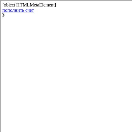
[object HTMLMetaElement]
пополнить счет