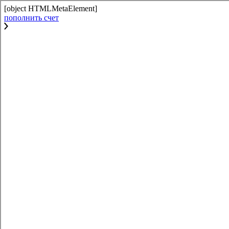
[object HTMLMetaElement]
пополнить счет