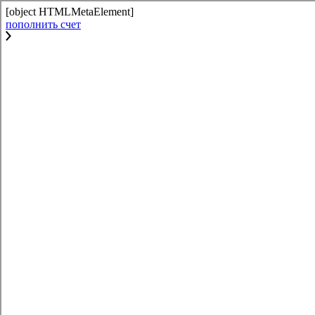
[object HTMLMetaElement]
пополнить счет