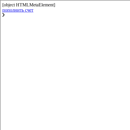
[object HTMLMetaElement]
пополнить счет