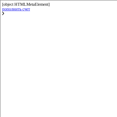
[object HTMLMetaElement]
пополнить счет