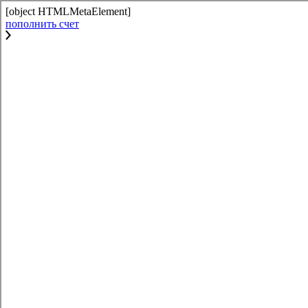
[object HTMLMetaElement]
пополнить счет