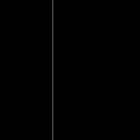
Wins of Fortune