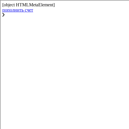
[object HTMLMetaElement]
пополнить счет