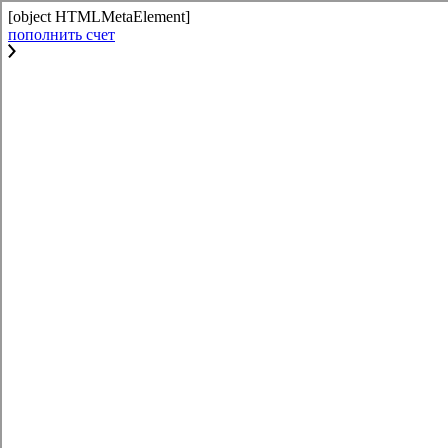
[object HTMLMetaElement]
пополнить счет