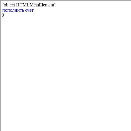
[object HTMLMetaElement]
пополнить счет