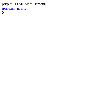
[object HTMLMetaElement]
пополнить счет