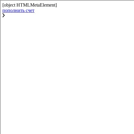
[object HTMLMetaElement]
пополнить счет