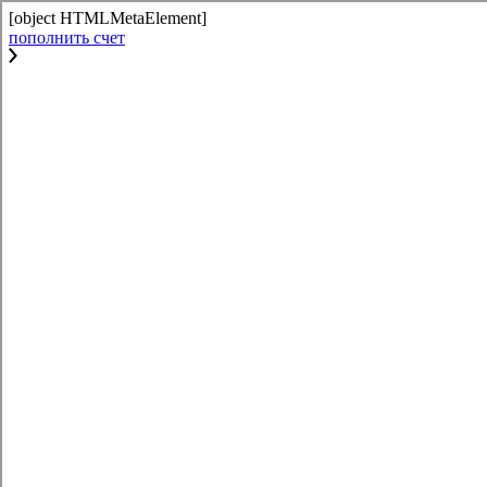
[object HTMLMetaElement]
пополнить счет