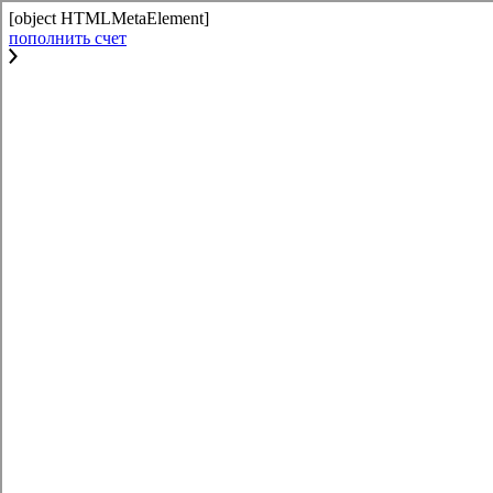
[object HTMLMetaElement]
пополнить счет