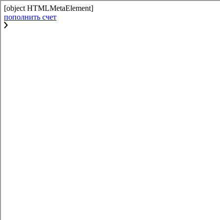
[object HTMLMetaElement]
пополнить счет