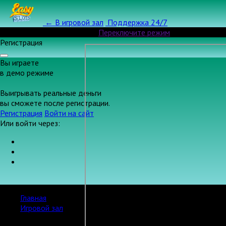
← В игровой зал
Поддержка 24/7
Вы играете в демо-режиме.
Переключите режим
и выигрывайте 
Регистрация
Вы играете
в демо режиме
Выигрывать реальные деньги
вы сможете после регистрации.
Регистрация
Войти на сайт
Или войти через:
Главная
Игровой зал
Hot Scatter