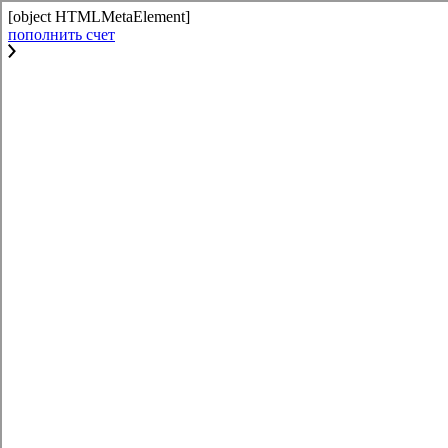
[object HTMLMetaElement]
пополнить счет