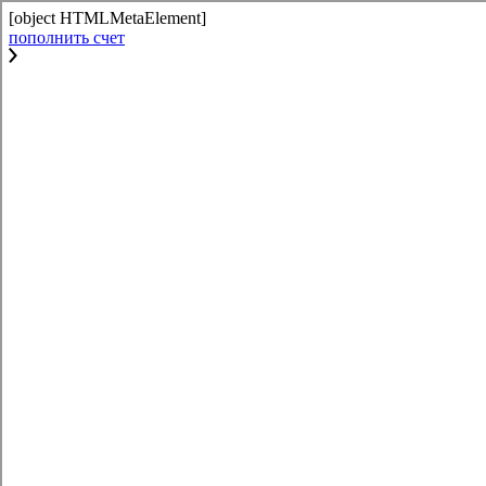
[object HTMLMetaElement]
пополнить счет