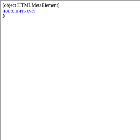
[object HTMLMetaElement]
пополнить счет