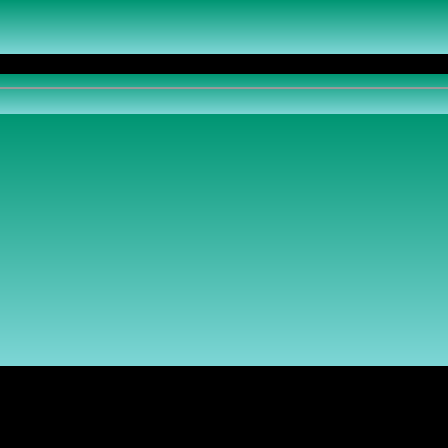
реальные деньги.