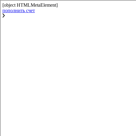
[object HTMLMetaElement]
пополнить счет