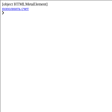
[object HTMLMetaElement]
пополнить счет