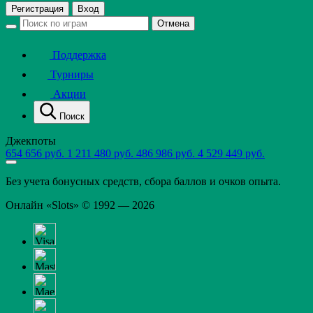
Регистрация
Вход
Отмена
Поддержка
Турниры
Акции
Поиск
Джекпоты
654 656 руб.
1 211 480 руб.
486 986 руб.
4 529 449 руб.
Без учета бонусных средств, сбора баллов и очков опыта.
Онлайн «Slots» © 1992 — 2026